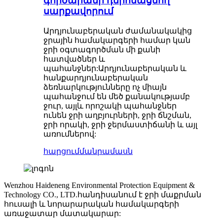
գործարանի դեիոնացնող
սարքավորում
Արդյունաբերական ժամանակակից
ջրային համակարգերի համար կան
ջրի օգտագործման մի քանի
հատվածներ և
պահանջներ:Արդյունաբերական և
հանքարդյունաբերական
ձեռնարկությունները ոչ միայն
պահանջում են մեծ քանակությամբ
ջուր, այլև որոշակի պահանջներ
ունեն ջրի աղբյուրների, ջրի ճնշման,
ջրի որակի, ջրի ջերմաստիճանի և այլ
առումներով:
հարցում
մանրամասն
Wenzhou Haideneng Environmental Protection Equipment &
Technology CO., LTD.հանդիսանում է ջրի մաքրման
հուսալի և նորարարական համակարգերի
առաջատար մատակարար: