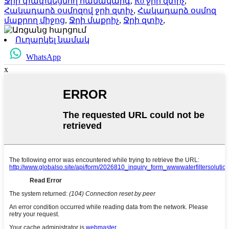
Ջրի փափկեցնող համակարգ
,
Ro ջրի զտիչ
,
Հակադարձ օսմոզով ջրի զտիչ
,
Հակադարձ օսմոզ
մաքրող միջոց
,
Ջրի մաքրիչ
,
Ջրի զտիչ
,
Ուղարկել նամակ
WhatsApp
x