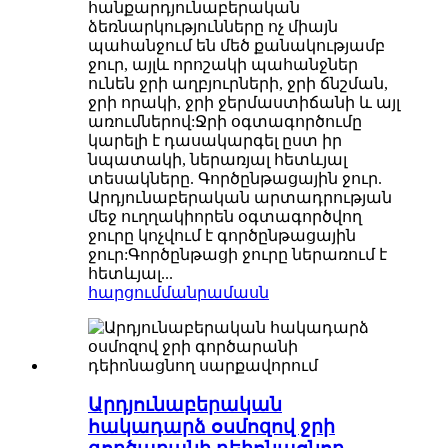
հանքարդյունաբերական
ձեռնարկությունները ոչ միայն
պահանջում են մեծ քանակությամբ
ջուր, այլև որոշակի պահանջներ
ունեն ջրի աղբյուրների, ջրի ճնշման,
ջրի որակի, ջրի ջերմաստիճանի և այլ
առումներով:Ջրի օգտագործումը
կարելի է դասակարգել ըստ իր
նպատակի, ներառյալ հետևյալ
տեսակները. Գործընթացային ջուր.
Արդյունաբերական արտադրության
մեջ ուղղակիորեն օգտագործվող
ջուրը կոչվում է գործընթացային
ջուր:Գործընթացի ջուրը ներառում է
հետևյալ...
հարցում
մանրամասն
Արդյունաբերական
հակադարձ օսմոզով ջրի