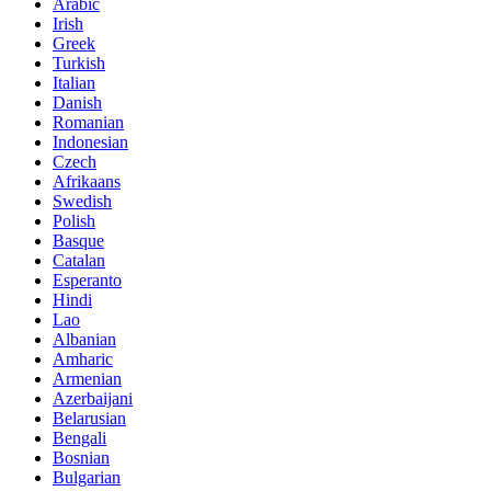
Arabic
Irish
Greek
Turkish
Italian
Danish
Romanian
Indonesian
Czech
Afrikaans
Swedish
Polish
Basque
Catalan
Esperanto
Hindi
Lao
Albanian
Amharic
Armenian
Azerbaijani
Belarusian
Bengali
Bosnian
Bulgarian