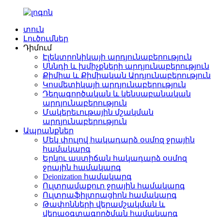
տուն
Լուծումներ
Դիմում
Էլեկտրոնիկայի արդյունաբերություն
Սննդի և խմիչքների արդյունաբերություն
Քիմիա և Քիմիական Արդյունաբերություն
Կոսմետիկայի արդյունաբերություն
Դեղագործական և կենսաբանական
արդյունաբերություն
Մակերեւութային մշակման
արդյունաբերություն
Ապրանքներ
Մեկ փուլով հակադարձ օսմոզ ջրային
համակարգ
Երկու աստիճան հակադարձ օսմոզ
ջրային համակարգ
Deionization համակարգ
Ուլտրամաքուր ջրային համակարգ
Ուլտրաֆիլտրացիոն համակարգ
Թափոնների վերամշակման և
վերաօգտագործման համակարգ