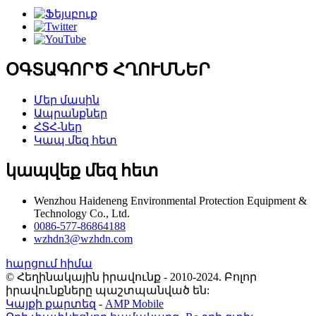
ՕԳՏԱԳՈՐԾ ՀՂՈՒՄՆԵՐ
Մեր մասին
Ապրանքներ
ՀՏՀ-ներ
Կապ մեզ հետ
կապվեք մեզ հետ
Wenzhou Haideneng Environmental Protection Equipment &
Technology Co., Ltd.
0086-577-86864188
wzhdn3@wzhdn.com
հարցում հիմա
© Հեղինակային իրավունք - 2010-2024. Բոլոր
իրավունքները պաշտպանված են:
Կայքի քարտեզ
-
AMP Mobile