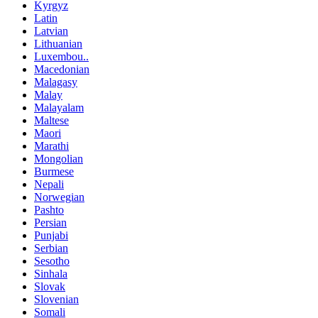
Kyrgyz
Latin
Latvian
Lithuanian
Luxembou..
Macedonian
Malagasy
Malay
Malayalam
Maltese
Maori
Marathi
Mongolian
Burmese
Nepali
Norwegian
Pashto
Persian
Punjabi
Serbian
Sesotho
Sinhala
Slovak
Slovenian
Somali