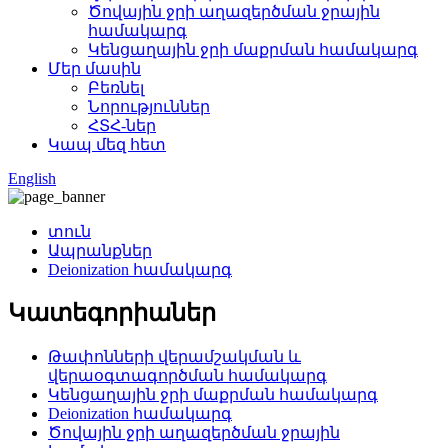
Ծովային ջրի աղազերծման ջրային
համակարգ
Կենցաղային ջրի մաքրման համակարգ
Մեր մասին
Բեռնել
Նորություններ
ՀՏՀ-ներ
Կապ մեզ հետ
English
տուն
Ապրանքներ
Deionization համակարգ
Կատեգորիաներ
Թափոնների վերամշակման և
վերաօգտագործման համակարգ
Կենցաղային ջրի մաքրման համակարգ
Deionization համակարգ
Ծովային ջրի աղազերծման ջրային