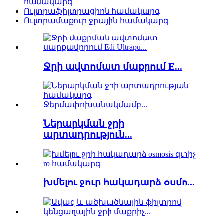
համակարգ
Ուլտրաֆիլտրացիոն համակարգ
Ուլտրամաքուր ջրային համակարգ
Ջրի ավտոմատ մաքրում E...
Ներարկման ջրի
արտադրություն...
խմելու ջուր հակադարձ օսմո...