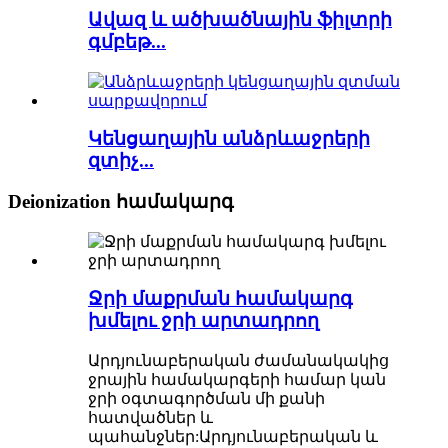
Ավազ և ածխածնային ֆիլտրի
գմբեթ...
Կենցաղային անձրևաջրերի
զտիչ...
Deionization համակարգ
Ջրի մաքրման համակարգ
խմելու ջրի արտադրող
Արդյունաբերական ժամանակակից
ջրային համակարգերի համար կան
ջրի օգտագործման մի քանի
հատվածներ և
պահանջներ:Արդյունաբերական և